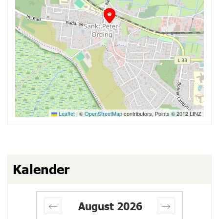
Leaflet
|
©
OpenStreetMap
contributors, Points © 2012 LINZ
Kalender
August
2026