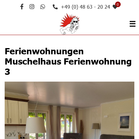
0
+49 (0) 48 63 - 20 24
☰
Ferienwohnungen
Muschelhaus Ferienwohnung
3