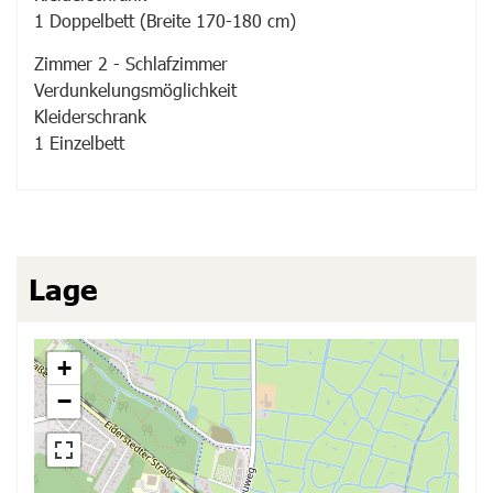
1
Doppelbett (Breite 170-180 cm)
Zimmer
2
-
Schlafzimmer
Verdunkelungsmöglichkeit
Kleiderschrank
1
Einzelbett
Lage
+
−