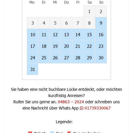
Mo
Di
Mi
Do
Fr
Sa
So
1
2
3
4
5
6
7
8
9
10
11
12
13
14
15
16
17
18
19
20
21
22
23
24
25
26
27
28
29
30
31
Sie haben eine nicht buchbare Lücke entdeckt, oder möchten
kurzfristig Anreisen?
Rufen Sie uns gerne an.
04863 – 2024
oder schreiben uns
eine Nachricht über Whats App
01739330067
Legende
: