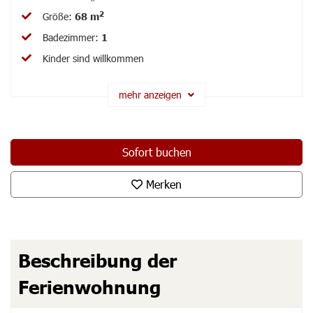
2
Größe
:
68 m
Badezimmer
:
1
Kinder sind willkommen
mehr anzeigen
Sofort buchen
Merken
Beschreibung
der
Ferienwohnung