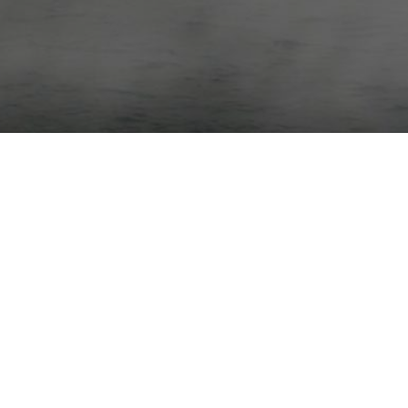
NEWSLETTER
Bleiben Sie auf dem Laufenden und abonnieren Sie
unseren Newsletter.