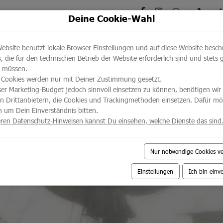
+49
Deine Cookie-Wahl
FERIENUNTERKÜNFTE
ANGEBOT
ebsite benutzt lokale Browser Einstellungen und auf diese Website besch
, die für den technischen Betrieb der Website erforderlich sind und stets 
 müssen.
 Cookies werden nur mit Deiner Zustimmung gesetzt.
r Marketing-Budget jedoch sinnvoll einsetzen zu können, benötigen wir 
on Drittanbietern, die Cookies und Trackingmethoden einsetzen. Dafür m
h um Dein Einverständnis bitten.
ren Datenschutz-Hinweisen kannst Du einsehen, welche Dienste das sind
Nur notwendige Cookies v
Einstellungen
Ich bin einv