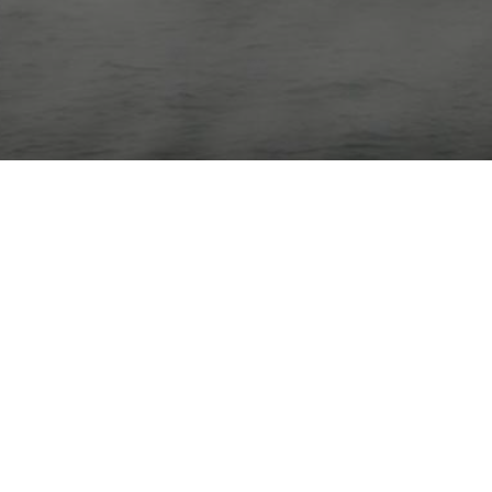
Montag-Samstag 10:00 – 17:00
Nach Saisonende Samstag bis 12.00 Uhr