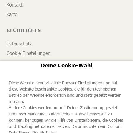
Kontakt
Karte
RECHTLICHES
Datenschutz
Cookie-Einstellungen
AGB
Deine Cookie-Wahl
Impressum
Diese Website benutzt lokale Browser Einstellungen und auf
NEWSLETTER
diese Website beschränkte Cookies, die für den technischen
Betrieb der Website erforderlich sind und stets gesetzt werden
Bleiben Sie auf dem Laufenden und abonnieren Sie
müssen.
Andere Cookies werden nur mit Deiner Zustimmung gesetzt.
unseren Newsletter.
Um unser Marketing-Budget jedoch sinnvoll einsetzen zu
können, benötigen wir die Hilfe von Drittanbietern, die Cookies
und Trackingmethoden einsetzen. Dafür möchten wir Dich um
Dein Einverständnis bitten.