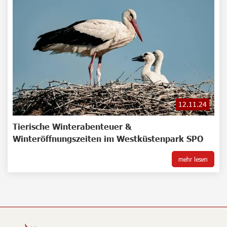
12.11.24
Tierische Winterabenteuer &
Winteröffnungszeiten im Westküstenpark SPO
mehr lesen